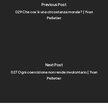
Previous Post
029 Che cos’è una circostanza morale? | Yvan
Pelletier
Next Post
027 Ogni coercizione non rende involontario | Yvan
Pelletier