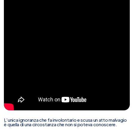
L’unica ignoranza che fa involontario e scusa un atto malvagio
è quella di una circostanza che non si poteva conoscere.