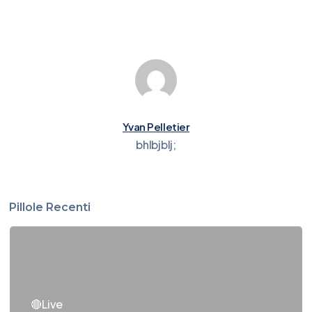
Yvan Pelletier
bhlbjblj;
Pillole Recenti
🔴Live