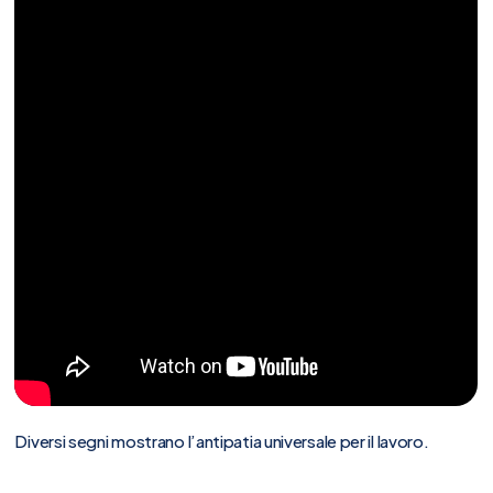
Diversi segni mostrano l’antipatia universale per il lavoro.