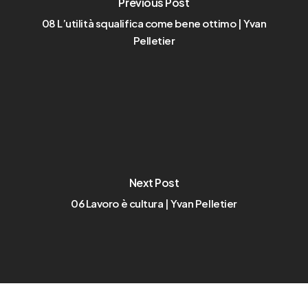
Previous Post
08 L’utilità squalifica come bene ottimo | Yvan
Pelletier
Next Post
06 Lavoro è cultura | Yvan Pelletier