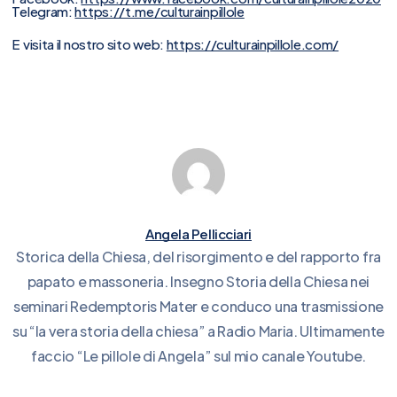
Telegram:
https://t.me/culturainpillole
E visita il nostro sito web:
https://culturainpillole.com/
Angela Pellicciari
Storica della Chiesa, del risorgimento e del rapporto fra
papato e massoneria. Insegno Storia della Chiesa nei
seminari Redemptoris Mater e conduco una trasmissione
su “la vera storia della chiesa” a Radio Maria. Ultimamente
faccio “Le pillole di Angela” sul mio canale Youtube.