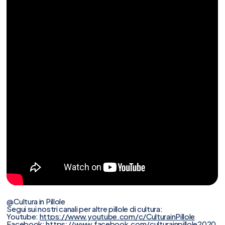
@Cultura in Pillole
Segui sui nostri canali per altre pillole di cultura:
Youtube:
https://www.youtube.com/c/CulturainPillole
Facebook:
https://www.facebook.com/culturainpillole2020