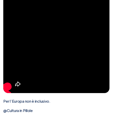
Per l’Europa non è inclusivo.
@Cultura in Pillole