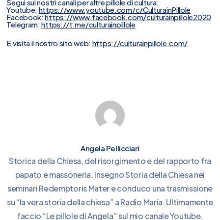
Segui sui nostri canali per altre pillole di cultura:
Youtube:
https://www.youtube.com/c/CulturainPillole
Facebook:
https://www.facebook.com/culturainpillole2020
Telegram:
https://t.me/culturainpillole
E visita il nostro sito web:
https://culturainpillole.com/
Angela Pellicciari
Storica della Chiesa, del risorgimento e del rapporto fra
papato e massoneria. Insegno Storia della Chiesa nei
seminari Redemptoris Mater e conduco una trasmissione
su “la vera storia della chiesa” a Radio Maria. Ultimamente
faccio “Le pillole di Angela” sul mio canale Youtube.