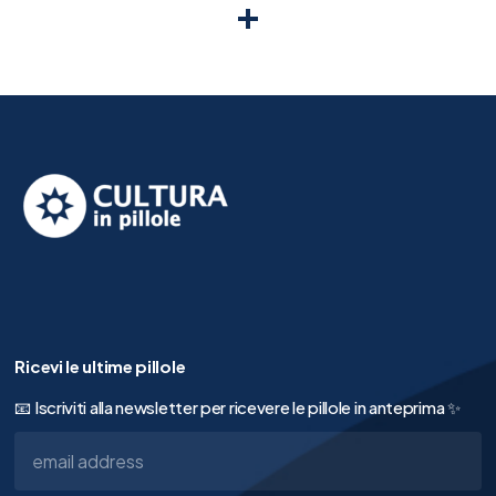
Link
Condividi
Ricevi le ultime pillole
📧 Iscriviti alla newsletter per ricevere le pillole in anteprima ✨