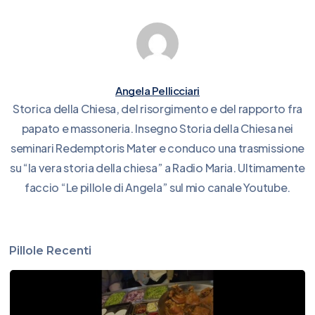
Angela Pellicciari
Storica della Chiesa, del risorgimento e del rapporto fra
papato e massoneria. Insegno Storia della Chiesa nei
seminari Redemptoris Mater e conduco una trasmissione
su “la vera storia della chiesa” a Radio Maria. Ultimamente
faccio “Le pillole di Angela” sul mio canale Youtube.
Pillole Recenti