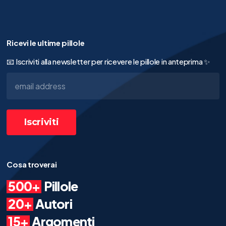
Ricevi le ultime pillole
📧 Iscriviti alla newsletter per ricevere le pillole in anteprima ✨
Cosa troverai
500+
Pillole
20+
Autori
15+
Argomenti