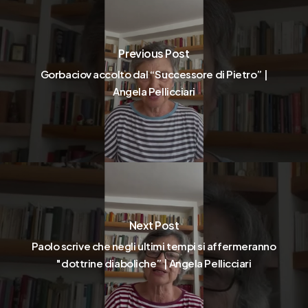
Previous Post
Gorbaciov accolto dal “Successore di Pietro” |
Angela Pellicciari
Next Post
Paolo scrive che negli ultimi tempi si affermeranno
"dottrine diaboliche” | Angela Pellicciari