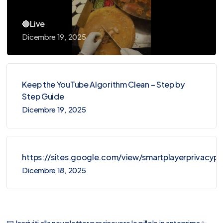
🔴Live
Dicembre 19, 2025
Keep the YouTube Algorithm Clean – Step by
Step Guide
Dicembre 19, 2025
https://sites.google.com/view/smartplayerprivacy
Dicembre 18, 2025
📧 Iscriviti alla newsletter per ricevere le pillole in anteprima ✨