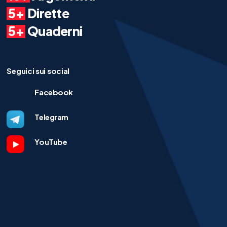
5+
Dirette
5+
Quaderni
Seguici sui social
Facebook
Telegram
YouTube