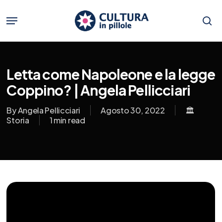
Skip
to
Menu
main
se
content
Letta come Napoleone e la legge
Coppino? | Angela Pellicciari
By
Angela Pellicciari
Agosto 30, 2022
🏛️
Storia
1 min read