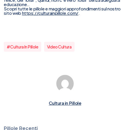
educazione..
Scopri tutte le pillole e maggiori approfondimenti sul nostro
sito web
https://culturainpillole.com/
.
#cultura In Pillole
Video Cultura
Cultura in Pillole
Pillole Recenti