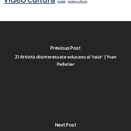
woke
woke culture
Previous Post
21 Attività disinteressate educano al ‘loisir’ | Yvan
Pelletier
Next Post