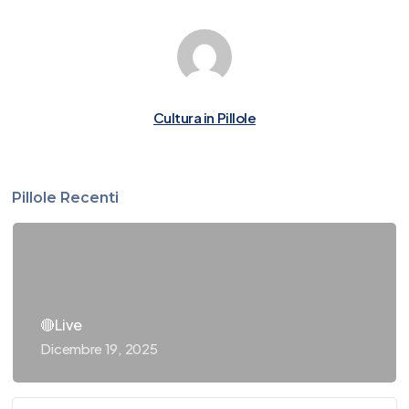
Cultura in Pillole
Pillole Recenti
🔴Live
Dicembre 19, 2025