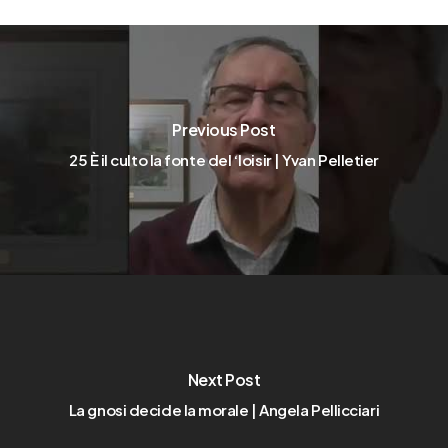
Previous Post
25 È il culto la fonte del ‘loisir | Yvan Pelletier
Next Post
La gnosi decide la morale | Angela Pellicciari