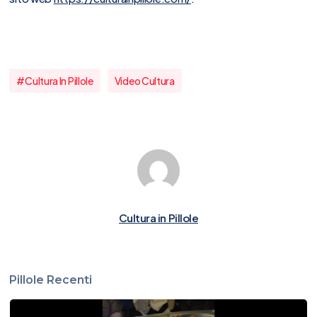
#cultura In Pillole
Video Cultura
Cultura in Pillole
Pillole Recenti