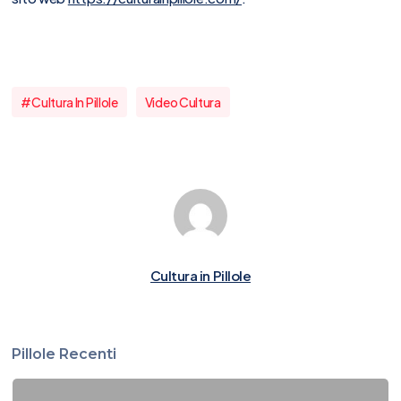
#cultura In Pillole
Video Cultura
Cultura in Pillole
Pillole Recenti