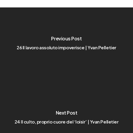
Previous Post
26 Il lavoro assoluto impoverisce | Yvan Pelletier
Next Post
24 Il culto, proprio cuore del ‘loisir’ | Yvan Pelletier