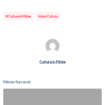
#cultura In Pillole
Video Cultura
Cultura in Pillole
Pillole Recenti