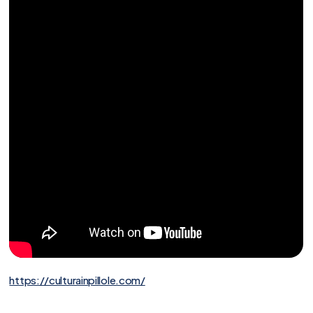
https://culturainpillole.com/