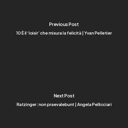
Previous Post
10 È il ‘loisir’ che misura la felicità | Yvan Pelletier
Next Post
Ratzinger: non praevalebunt | Angela Pellicciari