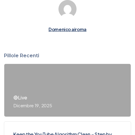
Domenico airoma
Pillole Recenti
🔴Live
Dicembre 19, 2025
Keep the YouTube Algorithm Clean – Step by