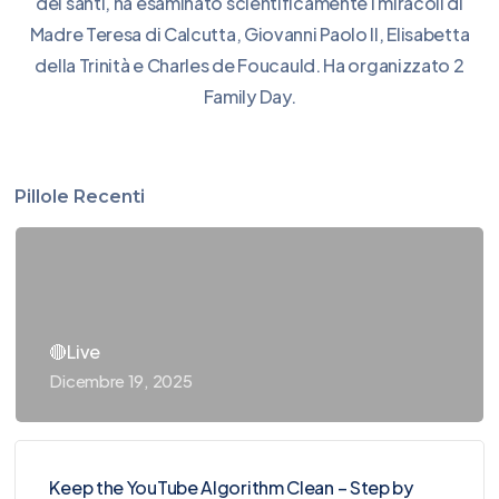
dei santi, ha esaminato scientificamente i miracoli di
Madre Teresa di Calcutta, Giovanni Paolo II, Elisabetta
della Trinità e Charles de Foucauld. Ha organizzato 2
Family Day.
Pillole Recenti
🔴Live
Dicembre 19, 2025
Keep the YouTube Algorithm Clean – Step by