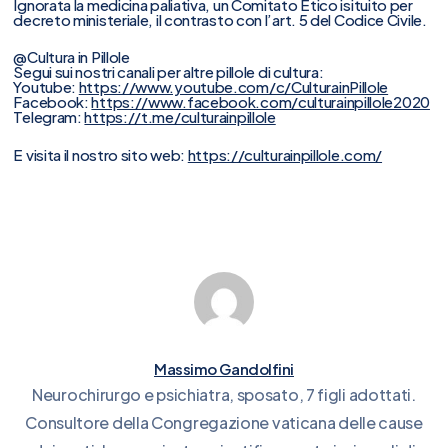
Ignorata la medicina paliativa, un Comitato Etico isituito per
decreto ministeriale, il contrasto con l’art. 5 del Codice Civile.
@Cultura in Pillole
Segui sui nostri canali per altre pillole di cultura:
Youtube:
https://www.youtube.com/c/CulturainPillole
Facebook:
https://www.facebook.com/culturainpillole2020
Telegram:
https://t.me/culturainpillole
E visita il nostro sito web:
https://culturainpillole.com/
Massimo Gandolfini
Neurochirurgo e psichiatra, sposato, 7 figli adottati.
Consultore della Congregazione vaticana delle cause