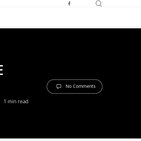
search
facebook
youtube
telegram
E
No Comments
1 min read