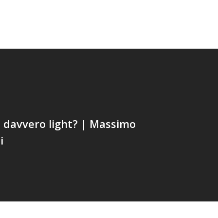
 davvero light? | Massimo
i