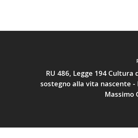
RU 486, Legge 194 Cultura 
sostegno alla vita nascente -
Massimo G