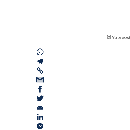
🙌 Vuoi sos