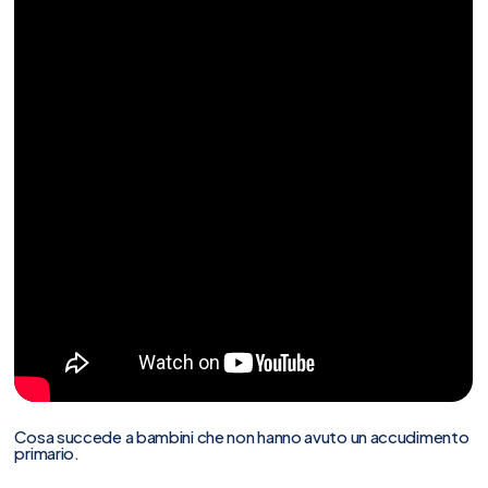
Cosa succede a bambini che non hanno avuto un accudimento
primario.