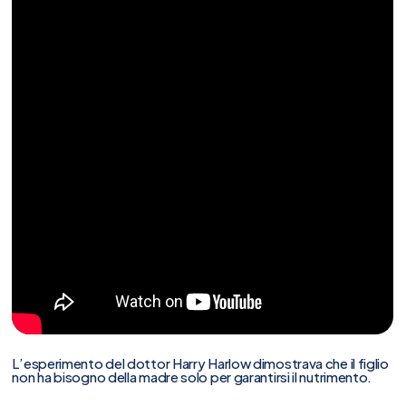
L’esperimento del dottor Harry Harlow dimostrava che il figlio
non ha bisogno della madre solo per garantirsi il nutrimento.