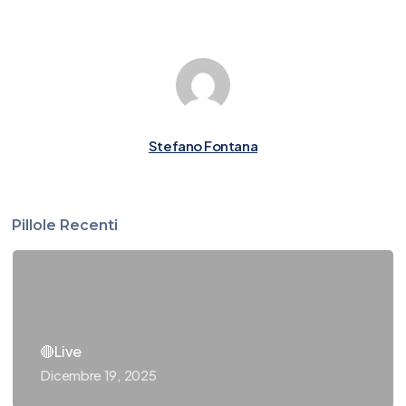
Stefano Fontana
Pillole Recenti
🔴Live
Dicembre 19, 2025