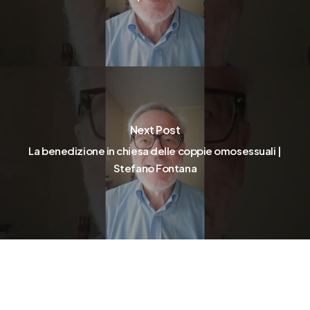
Next Post
La benedizione in chiesa delle coppie omosessuali |
Stefano Fontana