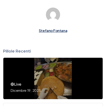
Stefano Fontana
Pillole Recenti
🔴Live
Dicembre 19, 2025